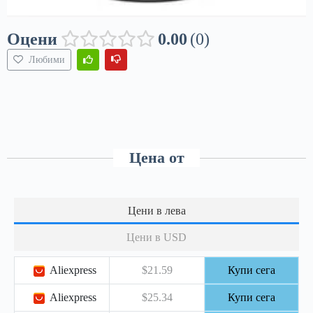
Оцени
0.00
0
Любими
Цена от
Цени в лева
Цени в USD
Aliexpress
$21.59
Купи сега
Aliexpress
$25.34
Купи сега