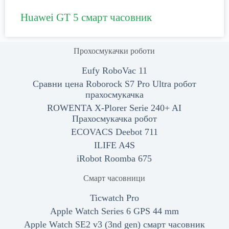
Huawei GT 5 смарт часовник
Прохосмукачки роботи
Eufy RoboVac 11
Сравни цена Roborock S7 Pro Ultra робот
прахосмукачка
ROWENTA X-Plorer Serie 240+ AI
Прахосмукачка робот
ECOVACS Deebot 711
ILIFE A4S
iRobot Roomba 675
Смарт часовници
Ticwatch Pro
Apple Watch Series 6 GPS 44 mm
Apple Watch SE2 v3 (3nd gen) смарт часовник