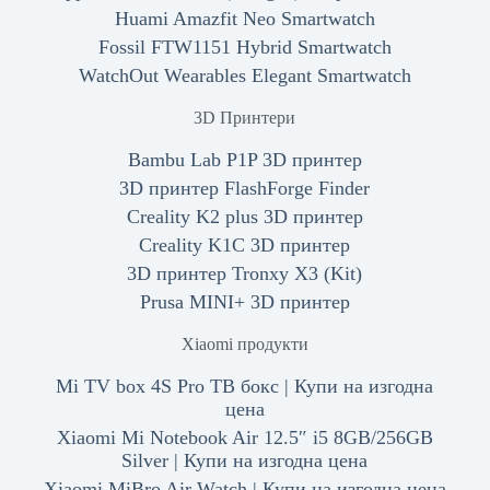
Huami Amazfit Neo Smartwatch
Fossil FTW1151 Hybrid Smartwatch
WatchOut Wearables Elegant Smartwatch
3D Принтери
Bambu Lab P1P 3D принтер
3D принтер FlashForge Finder
Creality K2 plus 3D принтер
Creality K1C 3D принтер
3D принтер Tronxy X3 (Kit)
Prusa MINI+ 3D принтер
Xiaomi продукти
Mi TV box 4S Pro ТВ бокс | Купи на изгодна
цена
Xiaomi Mi Notebook Air 12.5″ i5 8GB/256GB
Silver | Купи на изгодна цена
Xiaomi MiBro Air Watch | Купи на изгодна цена