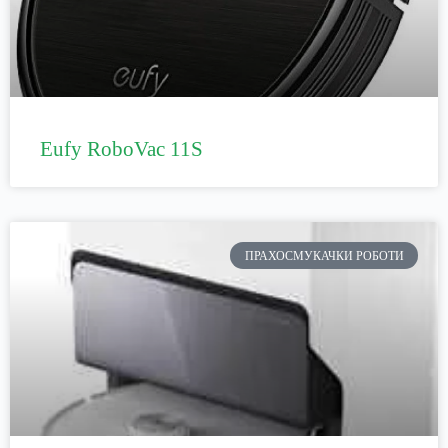
Eufy RoboVac 11S
ПРАХОСМУКАЧКИ РОБОТИ