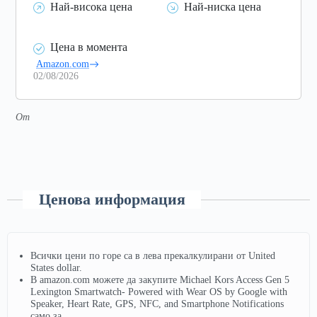
Най-висока цена
Най-ниска цена
Цена в момента
Amazon.com
02/08/2026
От
Ценова информация
Всички цени по горе са в лева прекалкулирани от United
States dollar.
В amazon.com можете да закупите Michael Kors Access Gen 5
Lexington Smartwatch- Powered with Wear OS by Google with
Speaker, Heart Rate, GPS, NFC, and Smartphone Notifications
само за