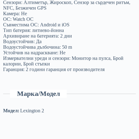
Сензори: Алтиметър, Жироскоп, Сензор за сърдечен ритъм,
NFC, Безжичен GPS
Камера: Не
ОС: Watch ОС
Съвместима ОС: Android и iOS
Тип батерия: литиево-йонна
Архивиране на батерията: 2 дни
Водоустойчив: Да
Водоустойчива дълбочина: 50 m
Устойчив на надраскване: Не
Измервателни уреди и сензори: Монитор на пулса, Брой
калории, Брой стъпки
Гаранция: 2 години гаранция от производителя
Марка/Модел
Модел:
Lexington 2