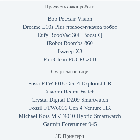
Прохосмукачки роботи
Bob PetHair Vision
Dreame L10s Plus прахосмукачка робот
Eufy RoboVac 30C BoostIQ
iRobot Roomba 860
Isweep X3
PureClean PUCRC26B
Смарт часовници
Fossi FTW4018 Gen 4 Explorist HR
Xiaomi Redmi Watch
Crystal Digital DZ09 Smartwatch
Fossil FTW6016 Gen 4 Venture HR
Michael Kors MKT4010 Hybrid Smartwatch
Garmin Forerunner 945
3D Принтери