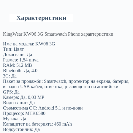
Характеристики
KingWear KW06 3G Smartwatch Phone характеристики
Име на модела: KW06 3G
Тип: Цвят
Докосване: Да
Размер: 1,54 инча
RAM: 512 MB
Bluetooth: Да, 4.0
3G: Да
Пакет за продажби: Smartwatch, протектор на екрана, батерия,
вграден USB кабел, отвертка, ръководство на английски
GPS: Да
Камера: Да, 0,03 MP
Видеозапис: Да
Съвместима ОС: Android 5.1 и по-нови
Процесор: MTK6580
Музика: Да
Капацитет на батерията: 460 mAh
Водоустойчив: Да