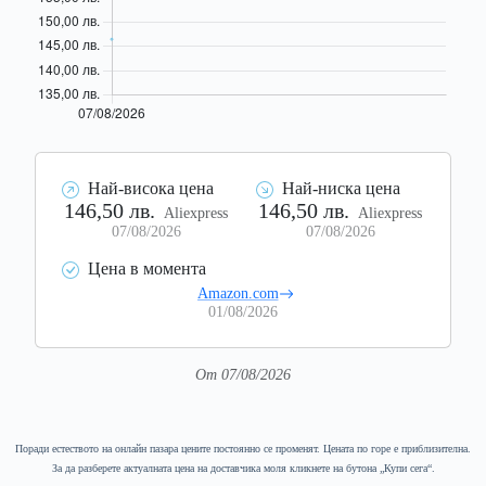
Най-висока цена
Най-ниска цена
146,50 лв.
146,50 лв.
Aliexpress
Aliexpress
07/08/2026
07/08/2026
Цена в момента
Amazon.com
01/08/2026
От 07/08/2026
Поради естеството на онлайн пазара цените постоянно се променят. Цената по горе е приблизителна.
За да разберете актуалната цена на доставчика моля кликнете на бутона „Купи сега“.