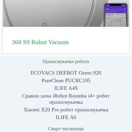
360 S9 Robot Vacuum
Прохосмукачки роботи
ECOVACS DEEBOT Ozmo 920
PureClean PUCRC105
ILIFE A4S
Сравни цена iRobot Roomba i4+ робот
прахосмукачка
Xiaomi X20 Pro робот прахосмукачка
ILIFE A6
Смарт часовници