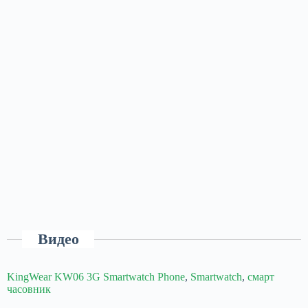
Видео
KingWear KW06 3G Smartwatch Phone
,
Smartwatch
,
смарт
часовник