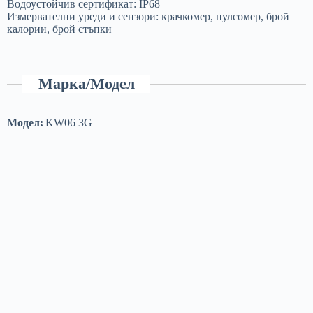
Водоустойчив сертификат: IP68
Измервателни уреди и сензори: крачкомер, пулсомер, брой
калории, брой стъпки
Марка/Модел
Модел:
KW06 3G