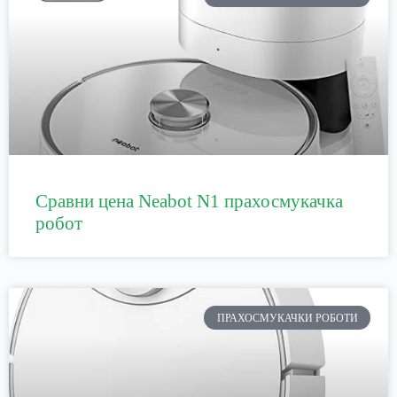
Сравни цена Neabot N1 прахосмукачка
робот
ПРАХОСМУКАЧКИ РОБОТИ