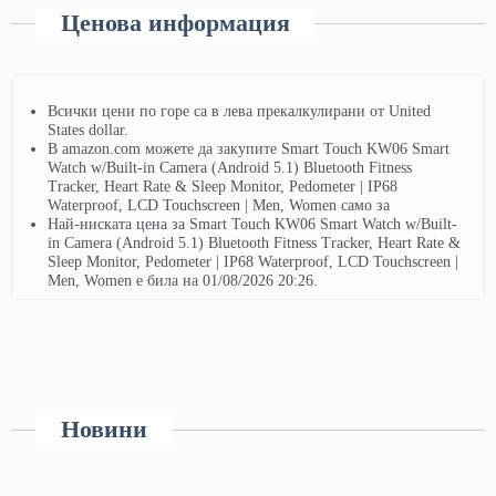
Ценова информация
Всички цени по горе са в лева прекалкулирани от United
States dollar.
В amazon.com можете да закупите Smart Touch KW06 Smart
Watch w/Built-in Camera (Android 5.1) Bluetooth Fitness
Tracker, Heart Rate & Sleep Monitor, Pedometer | IP68
Waterproof, LCD Touchscreen | Men, Women само за
Най-ниската цена за Smart Touch KW06 Smart Watch w/Built-
in Camera (Android 5.1) Bluetooth Fitness Tracker, Heart Rate &
Sleep Monitor, Pedometer | IP68 Waterproof, LCD Touchscreen |
Men, Women е била на 01/08/2026 20:26.
Новини