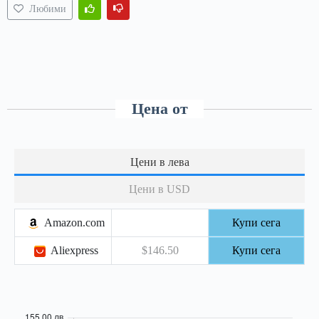
Любими
Цена от
Цени в лева
Цени в USD
Amazon.com
Купи сега
Aliexpress
$146.50
Купи сега