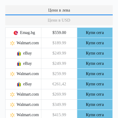
Цени в лева
Цени в USD
Emag.bg
$559.00
Купи сега
Walmart.com
$189.99
Купи сега
eBay
$249.99
Купи сега
eBay
$249.99
Купи сега
Walmart.com
$259.99
Купи сега
eBay
€261,42
Купи сега
Walmart.com
$269.99
Купи сега
Walmart.com
$349.99
Купи сега
Walmart.com
$415.99
Купи сега