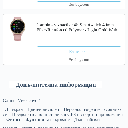
Bestbuy.com
Garmin - vívoactive 4S Smartwatch 40mm
Fiber-Reinforced Polymer - Light Gold With
Dust Rose Case And Silicone Band
Купи сега
Bestbuy.com
Допълнителна информация
Garmin Vivoactive 4s
1,1″ екран – Цветен дисплей – Персонализирайте часовника
си – Предварително инсталиран GPS и спортни приложения
– Фитнес – Функции за свързване – Дълъг обхват