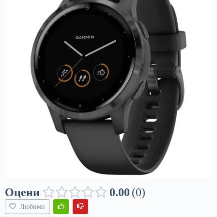
Оцени
0.00
0
Любими