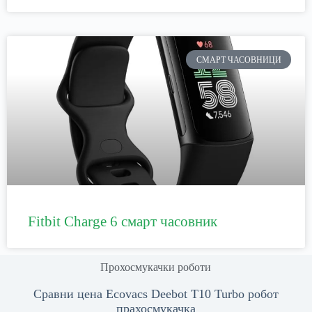
СМАРТ ЧАСОВНИЦИ
Fitbit Charge 6 смарт часовник
Прохосмукачки роботи
Сравни цена Ecovacs Deebot T10 Turbo робот
прахосмукачка