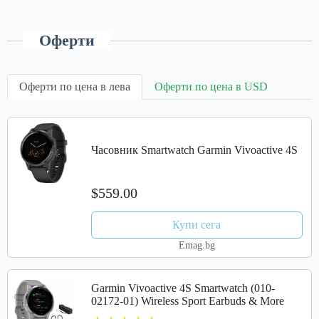
Оферти
Оферти по цена в лева
Оферти по цена в USD
Часовник Smartwatch Garmin Vivoactive 4S
$559.00
Купи сега
Emag.bg
Garmin Vivoactive 4S Smartwatch (010-
02172-01) Wireless Sport Earbuds & More