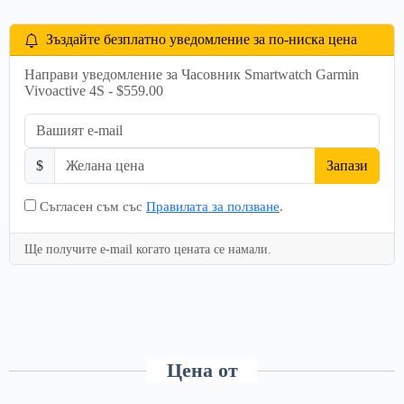
Зъздайте безплатно уведомление за по-ниска цена
Направи уведомление за Часовник Smartwatch Garmin
Vivoactive 4S - $559.00
$
Запази
Съгласен съм със
Правилата за ползване
.
Ще получите e-mail когато цената се намали.
Цена от