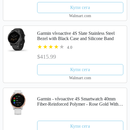
Купи сега
Walmart.com
Garmin vívoactive 4S Slate Stainless Steel
Bezel with Black Case and Silicone Band
4.0
$415.99
Купи сега
Walmart.com
Garmin - vívoactive 4S Smartwatch 40mm
Fiber-Reinforced Polymer - Rose Gold With
White Case And Silicone Band
Купи сега