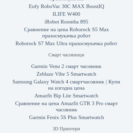
Eufy RoboVac 30C MAX BoostIQ
ILIFE W400
iRobot Roomba 895
Сравнение на цена Roborock S5 Max
прахосмукачка робот
Roborock S7 Max Ultra прахосмукачка робот
Смарт часовници
Garmin Venu 2 смарт часовник
Zeblaze Vibe 5 Smartwatch
Samsung Galaxy Watch 4 смартчасовник | Купи
на изгодна цена
Amazfit Bip Lite Smartwatch
Сравнение на цена Amazfit GTR 3 Pro смарт
часовник
Garmin Fenix 5S Plus Smartwatch
3D Принтери