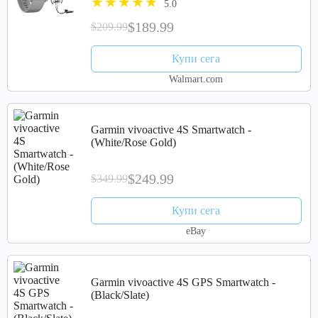
5.0
$189.99
$209.99
Купи сега
Walmart.com
Garmin vivoactive 4S Smartwatch -
(White/Rose Gold)
$249.99
$349.99
Купи сега
eBay
Garmin vivoactive 4S GPS Smartwatch -
(Black/Slate)