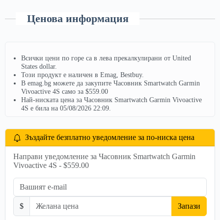
Ценова информация
Всички цени по горе са в лева прекалкулирани от United
States dollar.
Този продукт е наличен в Emag, Bestbuy.
В emag.bg можете да закупите Часовник Smartwatch Garmin
Vivoactive 4S само за $559.00
Най-ниската цена за Часовник Smartwatch Garmin Vivoactive
4S е била на 05/08/2026 22:09.
Зъздайте безплатно уведомление за по-ниска цена
Направи уведомление за Часовник Smartwatch Garmin
Vivoactive 4S - $559.00
$
Запази