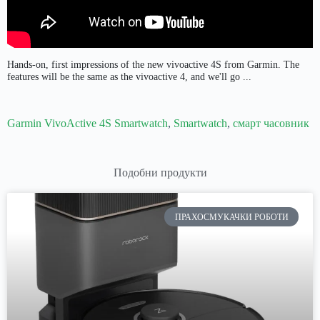
Hands-on, first impressions of the new vivoactive 4S from Garmin. The
features will be the same as the vivoactive 4, and we'll go ...
Garmin VivoActive 4S Smartwatch
,
Smartwatch
,
смарт часовник
Подобни продукти
ПРАХОСМУКАЧКИ РОБОТИ