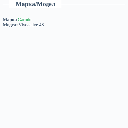
Марка/Модел
Марка
Garmin
Модел:
Vivoactive 4S