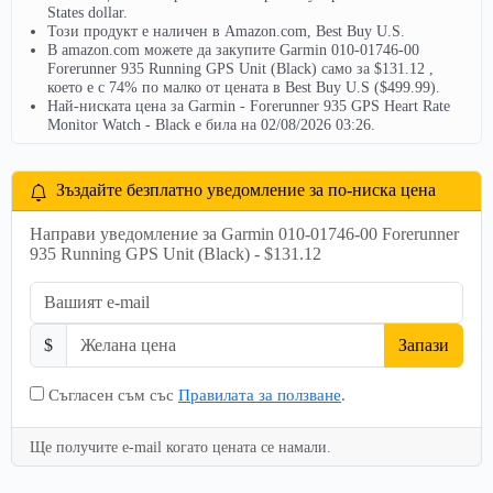
States dollar.
Този продукт е наличен в Amazon.com, Best Buy U.S.
В amazon.com можете да закупите Garmin 010-01746-00
Forerunner 935 Running GPS Unit (Black) само за $131.12 ,
което е с 74% по малко от цената в Best Buy U.S ($499.99).
Най-ниската цена за Garmin - Forerunner 935 GPS Heart Rate
Monitor Watch - Black е била на 02/08/2026 03:26.
Зъздайте безплатно уведомление за по-ниска цена
Направи уведомление за Garmin 010-01746-00 Forerunner
935 Running GPS Unit (Black) - $131.12
$
Запази
Съгласен съм със
Правилата за ползване
.
Ще получите e-mail когато цената се намали.