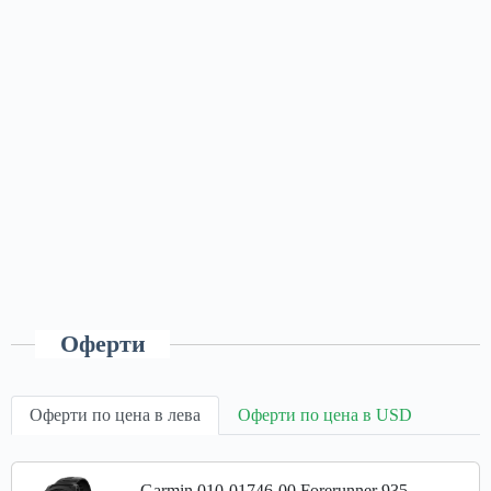
Оферти
Оферти по цена в лева
Оферти по цена в USD
Garmin 010-01746-00 Forerunner 935