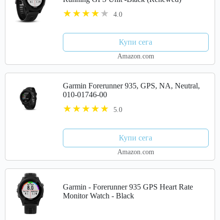
4.0
Купи сега
Amazon.com
Garmin Forerunner 935, GPS, NA, Neutral,
010-01746-00
5.0
Купи сега
Amazon.com
Garmin - Forerunner 935 GPS Heart Rate
Monitor Watch - Black