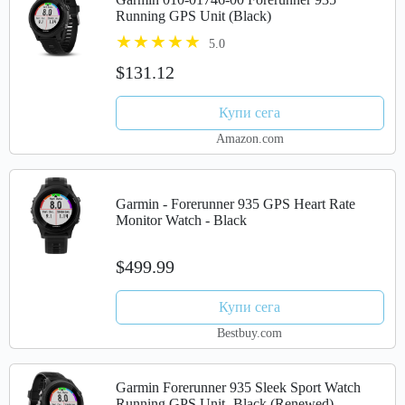
Running GPS Unit (Black)
5.0
$131.12
Купи сега
Amazon.com
Garmin - Forerunner 935 GPS Heart Rate
Monitor Watch - Black
$499.99
Купи сега
Bestbuy.com
Garmin Forerunner 935 Sleek Sport Watch
Running GPS Unit -Black (Renewed)