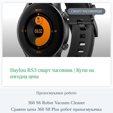
СМАРТ ЧАСОВНИЦИ
Haylou RS3 смарт часовник | Купи на
изгодна цена
Прохосмукачки роботи
360 S6 Robot Vacuum Cleaner
Сравни цена 360 S8 Plus робот прахосмукачка