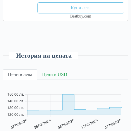
Купи сега
Bestbuy.com
История на цената
Цени в лева
Цени в USD