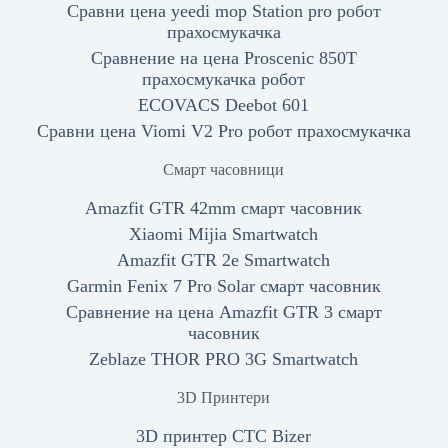
Сравни цена yeedi mop Station pro робот
прахосмукачка
Сравнение на цена Proscenic 850T
прахосмукачка робот
ECOVACS Deebot 601
Сравни цена Viomi V2 Pro робот прахосмукачка
Смарт часовници
Amazfit GTR 42mm смарт часовник
Xiaomi Mijia Smartwatch
Amazfit GTR 2e Smartwatch
Garmin Fenix 7 Pro Solar смарт часовник
Сравнение на цена Amazfit GTR 3 смарт
часовник
Zeblaze THOR PRO 3G Smartwatch
3D Принтери
3D принтер CTC Bizer