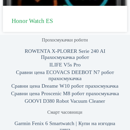
Honor Watch ES
Прохосмукачки роботи
ROWENTA X-PLORER Serie 240 AI
Прахосмукачка робот
ILIFE V5s Pro
Сравни цена ECOVACS DEEBOT N7 робот
прахосмукачка
Сравни цена Dreame W10 робот прахосмукачка
Сравни цена Proscenic M8 робот прахосмукачка
GOOVI D380 Robot Vacuum Cleaner
Смарт часовници
Garmin Fenix 6 Smartwatch | Купи на изгодна
цена