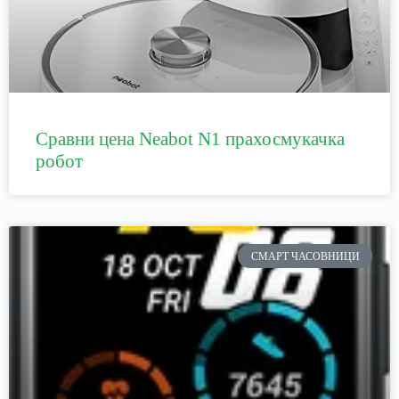
Сравни цена Neabot N1 прахосмукачка
робот
СМАРТ ЧАСОВНИЦИ