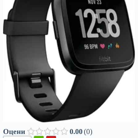
Оцени
0.00
0