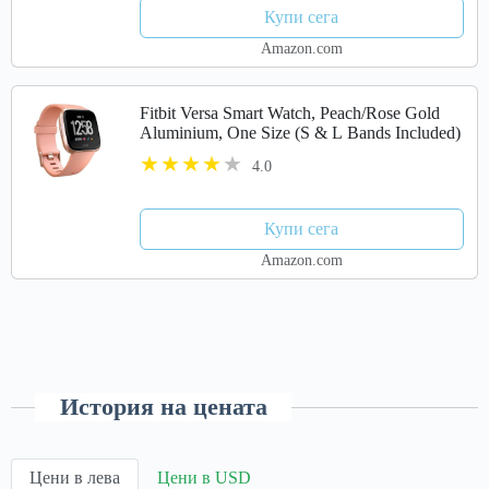
Купи сега
Amazon.com
Fitbit Versa Smart Watch, Peach/Rose Gold
Aluminium, One Size (S & L Bands Included)
4.0
Купи сега
Amazon.com
История на цената
Цени в лева
Цени в USD