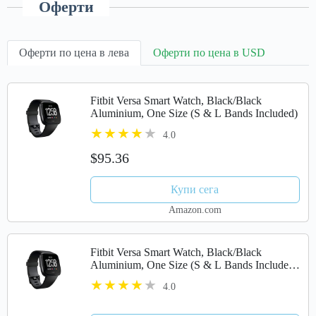
Оферти
Оферти по цена в лева
Оферти по цена в USD
Fitbit Versa Smart Watch, Black/Black
Aluminium, One Size (S & L Bands Included)
4.0
$95.36
Купи сега
Amazon.com
Fitbit Versa Smart Watch, Black/Black
Aluminium, One Size (S & L Bands Included)
(Renewed)
4.0