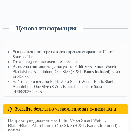
Ценова информация
Всички цени по горе са в лева прекалкулирани от United
States dollar.
Този продукт е наличен в Amazon.com.
В amazon.com можете да закупите Fitbit Versa Smart Watch,
Black/Black Aluminium, One Size (S & L Bands Included) само
за $95.36
Най-ниската цена за Fitbit Versa Smart Watch, Black/Black
Aluminium, One Size (S & L Bands Included) е била на
01/08/2026 20:25.
Зъздайте безплатно уведомление за по-ниска цена
Направи уведомление за Fitbit Versa Smart Watch,
Black/Black Aluminium, One Size (S & L Bands Included) -
$95.36