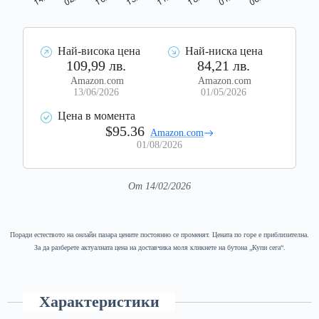
Най-висока цена
Най-ниска цена
109,99 лв.
84,21 лв.
Amazon.com
Amazon.com
13/06/2026
01/05/2026
Цена в момента
$95.36
Amazon.com
01/08/2026
От 14/02/2026
Поради естеството на онлайн пазара цените постоянно се променят. Цената по горе е приблизителна.
За да разберете актуалната цена на доставчика моля кликнете на бутона „Купи сега“.
Характеристики