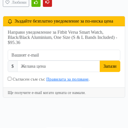
Любими
Зъздайте безплатно уведомление за по-ниска цена
Направи уведомление за Fitbit Versa Smart Watch,
Black/Black Aluminium, One Size (S & L Bands Included) -
$95.36
$
Запази
Съгласен съм със
Правилата за ползване
.
Ще получите e-mail когато цената се намали.