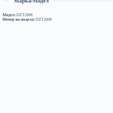
Марка/Модел
Модел:
DZT2008
Номер на модела:
DZT2008