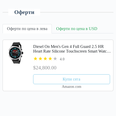
Оферти
Оферти по цена в лева
Оферти по цена в USD
Diesel On Men's Gen 4 Full Guard 2.5 HR
Heart Rate Silicone Touchscreen Smart Watch,
Color: Black/Silver (Model: DZT2008)
4.0
$24,800.00
Купи сега
Amazon.com