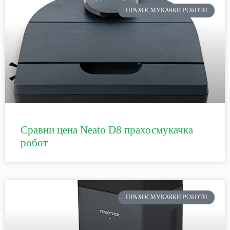
ПРАХОСМУКАЧКИ РОБОТИ
Сравни цена Neato D8 прахосмукачка
робот
ПРАХОСМУКАЧКИ РОБОТИ