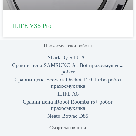
ILIFE V3S Pro
Прохосмукачки роботи
Shark IQ R101AE
Сравни цена SAMSUNG Jet Bot прахосмукачка
робот
Сравни цена Ecovacs Deebot T10 Turbo робот
прахосмукачка
ILIFE A6
Сравни цена iRobot Roomba i6+ робот
прахосмукачка
Neato Botvac D85
Смарт часовници