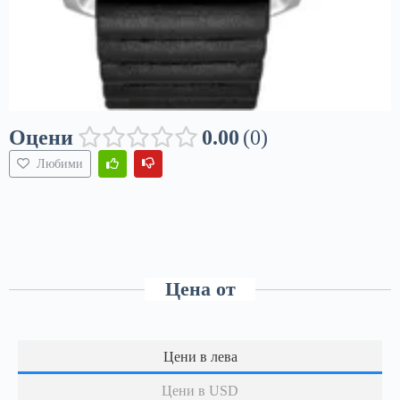
Оцени
0.00
0
Любими
Цена от
Цени в лева
Цени в USD