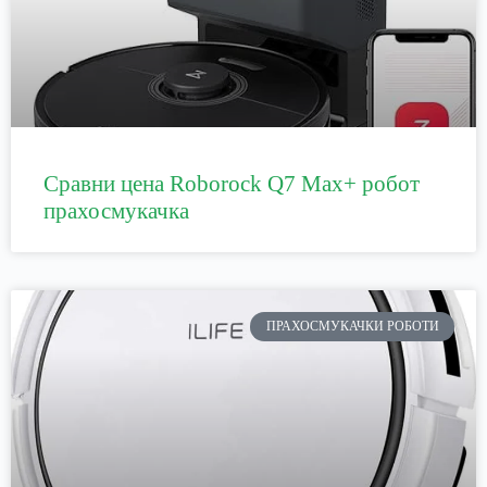
Сравни цена Roborock Q7 Max+ робот
прахосмукачка
ПРАХОСМУКАЧКИ РОБОТИ