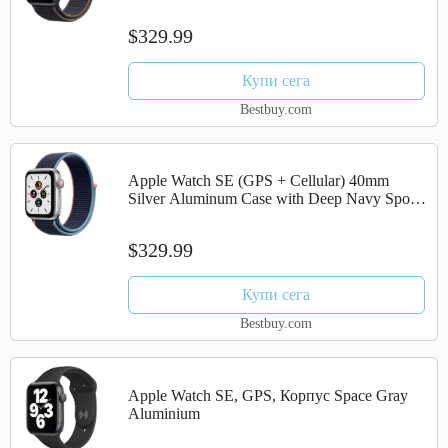
Sport Loop - Space Gray (AT&T)
$329.99
Купи сега
Bestbuy.com
Apple Watch SE (GPS + Cellular) 40mm
Silver Aluminum Case with Deep Navy Sport
Loop - Silver (Verizon)
$329.99
Купи сега
Bestbuy.com
Apple Watch SE, GPS, Корпус Space Gray
Aluminium