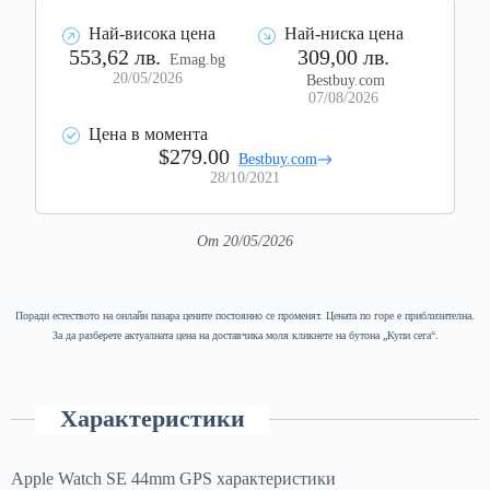
Най-висока цена
Най-ниска цена
553,62 лв.
309,00 лв.
Emag.bg
20/05/2026
Bestbuy.com
07/08/2026
Цена в момента
$279.00
Bestbuy.com
28/10/2021
От 20/05/2026
Поради естеството на онлайн пазара цените постоянно се променят. Цената по горе е приблизителна.
За да разберете актуалната цена на доставчика моля кликнете на бутона „Купи сега“.
Характеристики
Apple Watch SE 44mm GPS характеристики