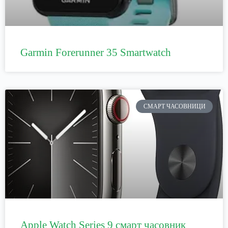
Garmin Forerunner 35 Smartwatch
СМАРТ ЧАСОВНИЦИ
Apple Watch Series 9 смарт часовник