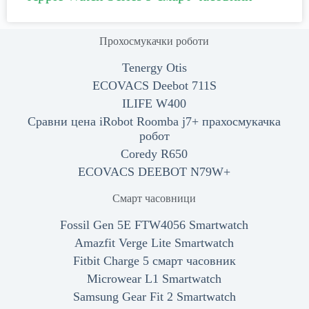
Прохосмукачки роботи
Tenergy Otis
ECOVACS Deebot 711S
ILIFE W400
Сравни цена iRobot Roomba j7+ прахосмукачка
робот
Coredy R650
ECOVACS DEEBOT N79W+
Смарт часовници
Fossil Gen 5E FTW4056 Smartwatch
Amazfit Verge Lite Smartwatch
Fitbit Charge 5 смарт часовник
Microwear L1 Smartwatch
Samsung Gear Fit 2 Smartwatch