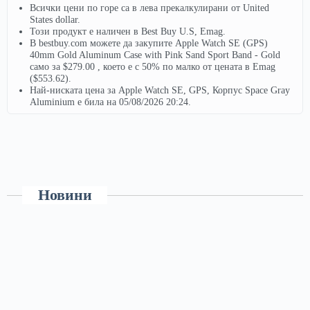
Всички цени по горе са в лева прекалкулирани от United
States dollar.
Този продукт е наличен в Best Buy U.S, Emag.
В bestbuy.com можете да закупите Apple Watch SE (GPS)
40mm Gold Aluminum Case with Pink Sand Sport Band - Gold
само за $279.00 , което е с 50% по малко от цената в Emag
($553.62).
Най-ниската цена за Apple Watch SE, GPS, Корпус Space Gray
Aluminium е била на 05/08/2026 20:24.
Новини