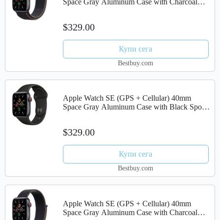
Space Gray Aluminum Case with Charcoal
Sport Loop - Space Gray
$329.00
Купи сега
Bestbuy.com
Apple Watch SE (GPS + Cellular) 40mm
Space Gray Aluminum Case with Black Sport
Band - Space Gray
$329.00
Купи сега
Bestbuy.com
Apple Watch SE (GPS + Cellular) 40mm
Space Gray Aluminum Case with Charcoal