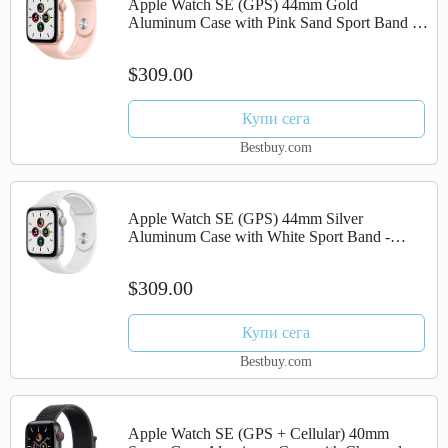
Apple Watch SE (GPS) 44mm Gold
Aluminum Case with Pink Sand Sport Band -
Gold
$309.00
Купи сега
Bestbuy.com
Apple Watch SE (GPS) 44mm Silver
Aluminum Case with White Sport Band -
Silver
$309.00
Купи сега
Bestbuy.com
Apple Watch SE (GPS + Cellular) 40mm