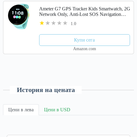
Ameter G7 GPS Tracker Kids Smartwatch, 2G
Network Only, Anti-Lost SOS Navigation
Social Children Watch Phone with WiFi Blue
1.0
Купи сега
Amazon.com
История на цената
Цени в лева
Цени в USD