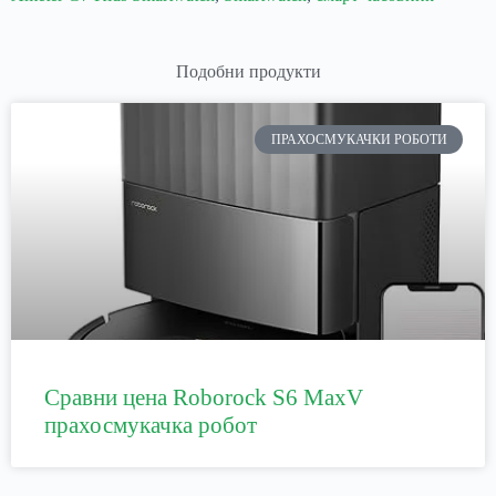
Подобни продукти
ПРАХОСМУКАЧКИ РОБОТИ
Сравни цена Roborock S6 MaxV
прахосмукачка робот