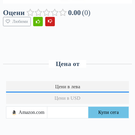
Оцени
0.00
0
Любими
Цена от
Цени в лева
Цени в USD
Amazon.com
Купи сега