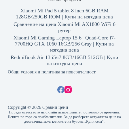
Xiaomi Mi Pad 5 tablet 8 inch 6GB RAM
128GB/259GB ROM | Купи на изгодна цена
Сравнение на цена Xiaomi Mi AX1800 WiFi 6
рутер
Xiaomi Mi Gaming Laptop 15.6″ Quad-Core i7-
7700HQ GTX 1060 16GB/256 Gray | Купи на
изгодна цена
RedmiBook Air 13 i5/i7 8GB/16GB 512GB | Купи
на изгодна цена
Общи условия и политика за поверителност.
Copyright © 2026 Сравни цени
Поради естеството на онлайн пазара цените постоянно се променят.
Цените по горе са приблизителни. За да разберете актуалната цена на
доставчика моля кликнете на бутона „Купи сега“.