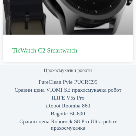
TicWatch C2 Smartwatch
Прохосмукачки роботи
PureClean Pyle PUCRC95
Сравни цена VIOMI SE прахосмукачка робот
ILIFE V5s Pro
iRobot Roomba 860
Bagotte BG600
Сравни цена Roborock S8 Pro Ultra робот
прахосмукачка