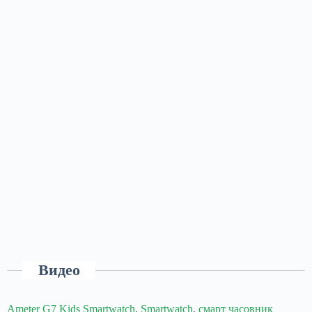
Видео
Ameter G7 Kids Smartwatch
,
Smartwatch
,
смарт часовник