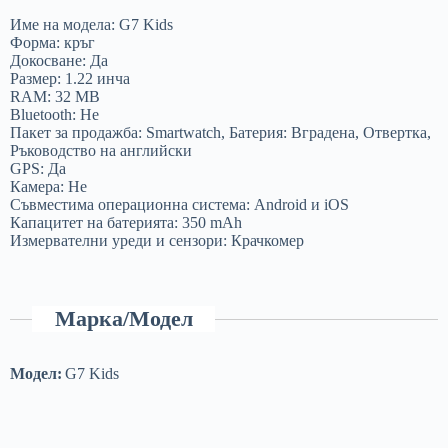
Име на модела: G7 Kids
Форма: кръг
Докосване: Да
Размер: 1.22 инча
RAM: 32 MB
Bluetooth: Не
Пакет за продажба: Smartwatch, Батерия: Вградена, Отвертка,
Ръководство на английски
GPS: Да
Камера: Не
Съвместима операционна система: Android и iOS
Капацитет на батерията: 350 mAh
Измервателни уреди и сензори: Крачкомер
Марка/Модел
Модел:
G7 Kids