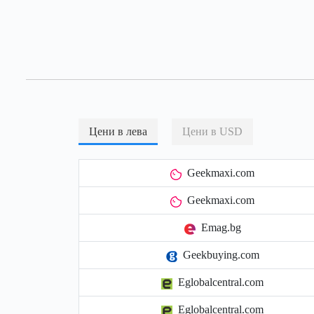
Цени в лева
Цени в USD
Geekmaxi.com
Geekmaxi.com
Emag.bg
Geekbuying.com
Eglobalcentral.com
Eglobalcentral.com