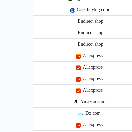
Geekbuying.com
Eudirect.shop
Eudirect.shop
Eudirect.shop
Aliexpress
Aliexpress
Aliexpress
Aliexpress
Amazon.com
Dx.com
Aliexpress