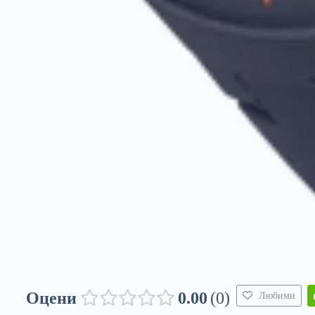
Оцени
0.00
0
Любими