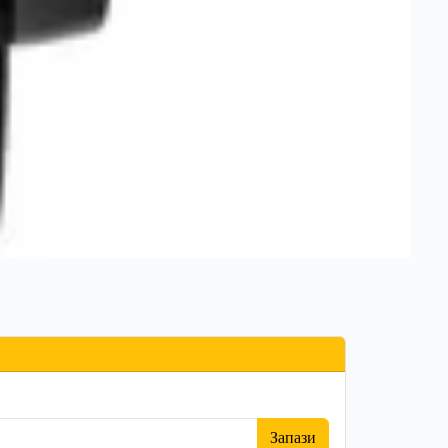
Запази