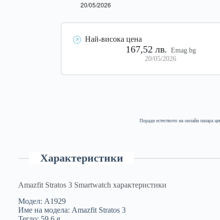
Най-висока цена
167,52 лв.
Emag.bg
20/05/2026
Поради естеството на онлайн пазара це
Характеристики
Amazfit Stratos 3 Smartwatch характеристики
Модел: A1929
Име на модела: Amazfit Stratos 3
Тегло: 59,6 g