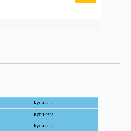
Купи сега
Купи сега
Купи сега