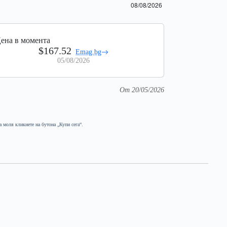
ена в момента
$167.52
Emag.bg
05/08/2026
От 20/05/2026
а моля кликнете на бутона „Купи сега“.