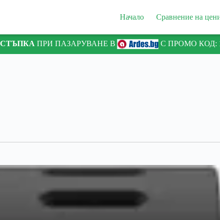
Начало
Сравнение на цен
ТСТЪПКА
ПРИ ПАЗАРУВАНЕ В
С ПРОМО КОД: