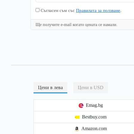
Съгласен съм със
Правилата за ползване
.
Ще получите e-mail когато цената се намали.
Цени в лева
Цени в USD
Emag.bg
Bestbuy.com
Amazon.com