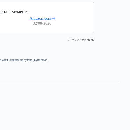
ена в момента
Amazon.com
02/08/2026
От 04/08/2026
а моля кликнете на бутона „Купи сега“.