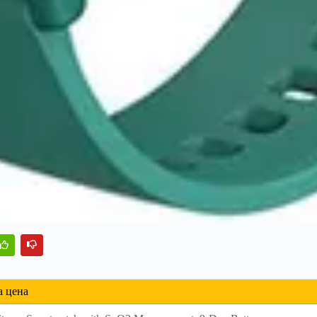
а цена