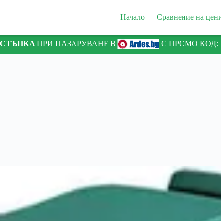
Начало
Сравнение на цен
ТСТЪПКА
ПРИ ПАЗАРУВАНЕ В
С ПРОМО КОД: