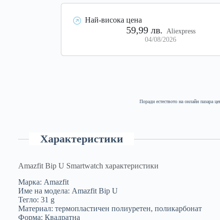
Най-висока цена
59,99 лв.
Aliexpress
04/08/2026
Поради естеството на онлайн пазара це
Характеристики
Amazfit Bip U Smartwatch характеристики
Марка: Amazfit
Име на модела: Amazfit Bip U
Тегло: 31 g
Материал: термопластичен полиуретен, поликарбонат
Форма: Квадратна