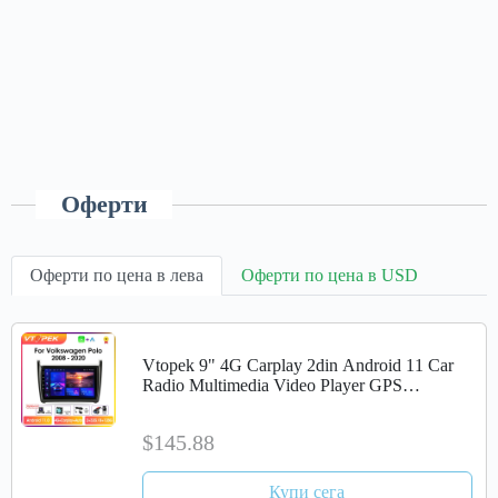
Оферти
Оферти по цена в лева
Оферти по цена в USD
Vtopek 9" 4G Carplay 2din Android 11 Car
Radio Multimedia Video Player GPS
Navigation For Volkswagen VW Polo 2008-
2020 Head Unit
$145.88
Купи сега