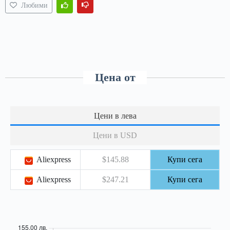
Любими
Цена от
Цени в лева
Цени в USD
Aliexpress
$145.88
Купи сега
Aliexpress
$247.21
Купи сега