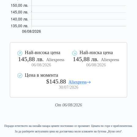
Най-висока цена
Най-ниска цена
145,88 лв.
145,88 лв.
Aliexpress
Aliexpress
06/08/2026
06/08/2026
Цена в момента
$145.88
Aliexpress
30/07/2026
От 06/08/2026
Поради естеството на онлайн пазара цените постоянно се променят. Цената по горе е приблизителна.
За да разберете актуалната цена на доставчика моля кликнете на бутона „Купи сега“.