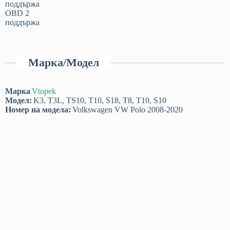
поддържа
OBD 2
поддържа
Марка/Модел
Марка
Vtopek
Модел:
K3, T3L, TS10, T10, S18, T8, T10, S10
Номер на модела:
Volkswagen VW Polo 2008-2020