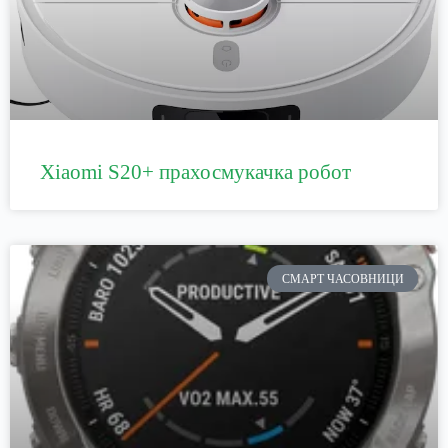
Xiaomi S20+ прахосмукачка робот
СМАРТ ЧАСОВНИЦИ