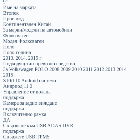
9″
Име на марката
Втопек
Произход
Континентален Китай
За марки/модели на автомобили
Фолксваген
Модел Фолксваген
Поло
Поло-година
2013, 2014, 2015 г
Подходящ тип превозно средство
За Volkswagen POLO 2008 2009 2010 2011 2012 2013 2014
2015
S10/T10 Android система
Андриод 11.0
Управление от волана
поддържа
Камера за задно виждане
поддържа
Включително рамка
ДА
Свързване към USB ADAS DVR
поддържа
Свържете USB TPMS