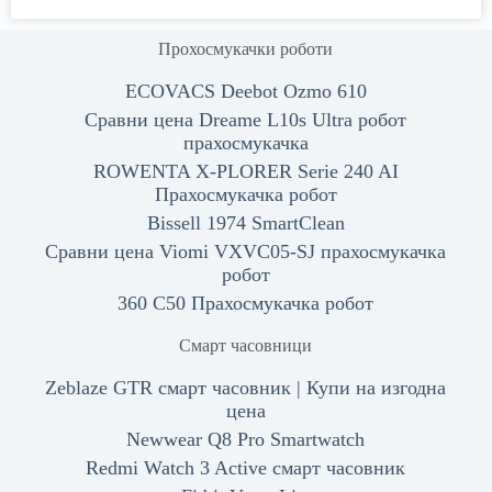
Прохосмукачки роботи
ECOVACS Deebot Ozmo 610
Сравни цена Dreame L10s Ultra робот
прахосмукачка
ROWENTA X-PLORER Serie 240 AI
Прахосмукачка робот
Bissell 1974 SmartClean
Сравни цена Viomi VXVC05-SJ прахосмукачка
робот
360 C50 Прахосмукачка робот
Смарт часовници
Zeblaze GTR смарт часовник | Купи на изгодна
цена
Newwear Q8 Pro Smartwatch
Redmi Watch 3 Active смарт часовник