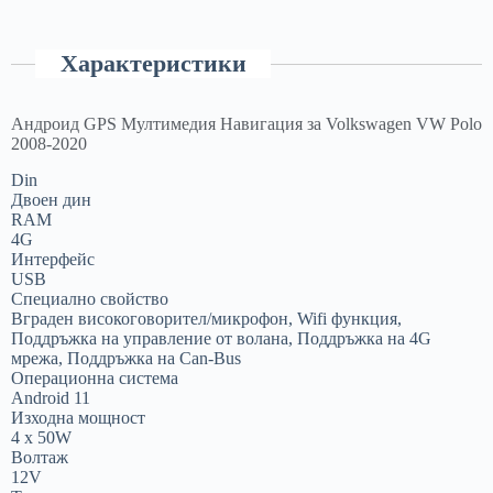
Характеристики
Андроид GPS Мултимедия Навигация за Volkswagen VW Polo
2008-2020
Din
Двоен дин
RAM
4G
Интерфейс
USB
Специално свойство
Вграден високоговорител/микрофон, Wifi функция,
Поддръжка на управление от волана, Поддръжка на 4G
мрежа, Поддръжка на Can-Bus
Операционна система
Android 11
Изходна мощност
4 x 50W
Волтаж
12V