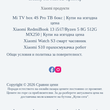
Xiaomi продукти
Mi TV box 4S Pro ТВ бокс | Купи на изгодна
цена
Xiaomi RedmiBook 13 i5/i7/Ryzen 5 8G 512G
MX250 | Купи на изгодна цена
Xiaomi Watch S3 смарт часовник
Xiaomi S10 прахосмукачка робот
Общи условия и политика за поверителност.
Copyright © 2026 Сравни цени
Поради естеството на онлайн пазара цените постоянно се променят.
Цените по горе са приблизителни. За да разберете актуалната цена на
доставчика моля кликнете на бутона „Купи сега“.