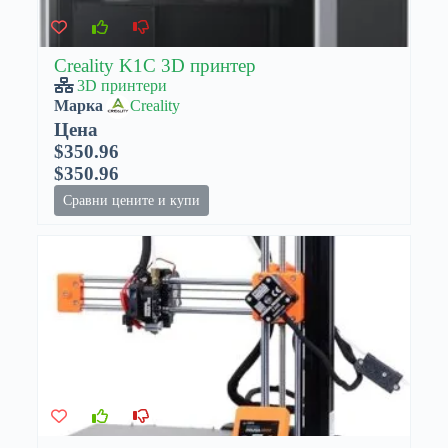
Creality K1C 3D принтер
3D принтери
Марка
Creality
Цена
$350.96
$350.96
Сравни цените и купи