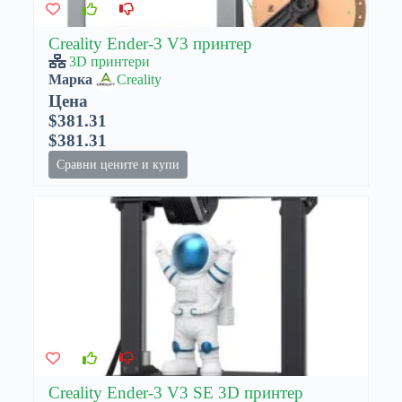
Creality Ender-3 V3 принтер
3D принтери
Марка
Creality
Цена
$381.31
$381.31
Сравни цените и купи
Creality Ender-3 V3 SE 3D принтер