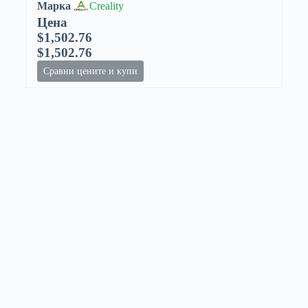
Марка
Creality
Цена
$1,502.76
$1,502.76
Сравни цените и купи