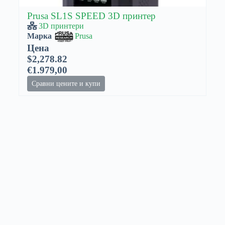
Prusa SL1S SPEED 3D принтер
3D принтери
Марка
Prusa
Цена
$2,278.82
€1.979,00
Сравни цените и купи