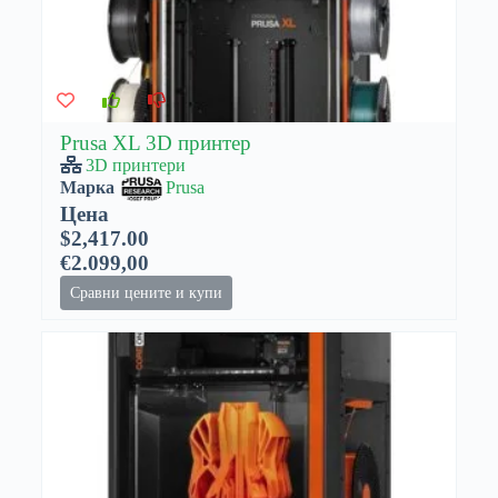
Prusa XL 3D принтер
3D принтери
Марка
Prusa
Цена
$2,417.00
€2.099,00
Сравни цените и купи