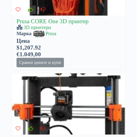
Prusa CORE One 3D принтер
3D принтери
Марка
Prusa
Цена
$1,207.92
€1.049,00
Сравни цените и купи