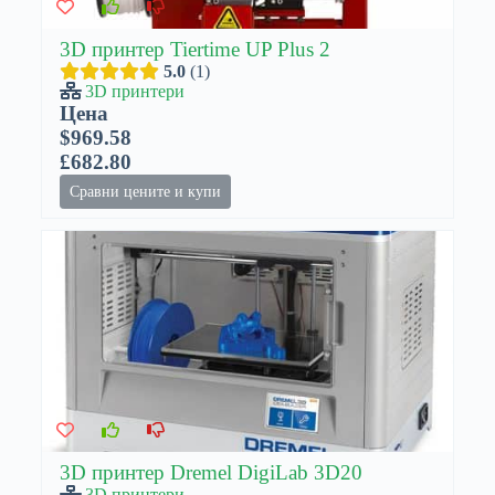
3D принтер Tiertime UP Plus 2
5.0
1
3D принтери
Цена
$969.58
£682.80
Сравни цените и купи
3D принтер Dremel DigiLab 3D20
3D принтери