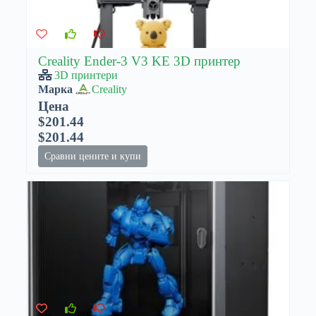
Creality Ender-3 V3 KE 3D принтер
3D принтери
Марка
Creality
Цена
$201.44
$201.44
Сравни цените и купи