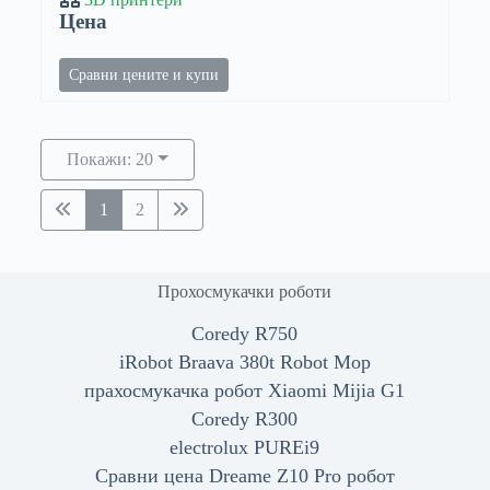
Цена
Сравни цените и купи
Покажи: 20
1
2
Прохосмукачки роботи
Coredy R750
iRobot Braava 380t Robot Mop
прахосмукачка робот Xiaomi Mijia G1
Coredy R300
electrolux PUREi9
Сравни цена Dreame Z10 Pro робот