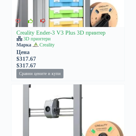
Creality Ender-3 V3 Plus 3D принтер
3D принтери
Марка
Creality
Цена
$317.67
$317.67
Сравни цените и купи