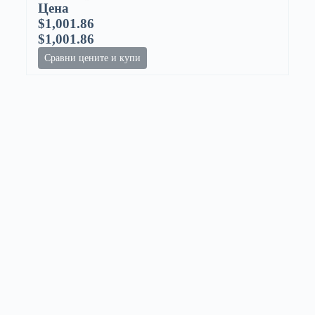
Цена
$1,001.86
$1,001.86
Сравни цените и купи