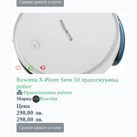
Сравни цените и купи
Rowenta X-Plorer Serie 50 прахосмукачка
робот
Прахосмукачки роботи
Марка
Rowenta
Цена
298,00 лв.
298,00 лв.
Сравни цените и купи