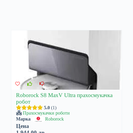
Roborock S8 MaxV Ultra прахосмукачка
робот
5.0
1
Прахосмукачки роботи
Марка
Roborock
Цена
1.944,00 лв.