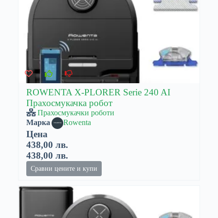
ROWENTA X-PLORER Serie 240 AI
Прахосмукачка робот
Прахосмукачки роботи
Марка
Rowenta
Цена
438,00 лв.
438,00 лв.
Сравни цените и купи