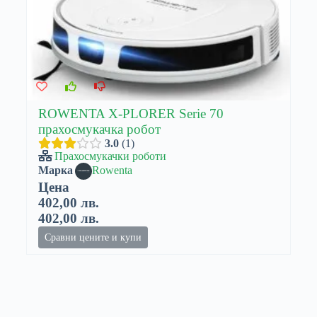
ROWENTA X-PLORER Serie 70
прахосмукачка робот
3.0
1
Прахосмукачки роботи
Марка
Rowenta
Цена
402,00 лв.
402,00 лв.
Сравни цените и купи