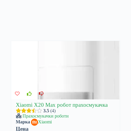
Xiaomi X20 Max робот прахосмукачка
3.5
4
Прахосмукачки роботи
Марка
Xiaomi
Цена