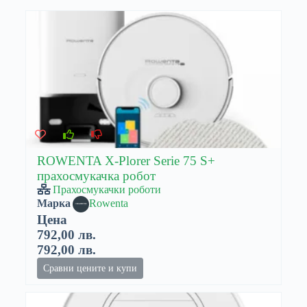
ROWENTA X-Plorer Serie 75 S+
прахосмукачка робот
Прахосмукачки роботи
Марка
Rowenta
Цена
792,00 лв.
792,00 лв.
Сравни цените и купи