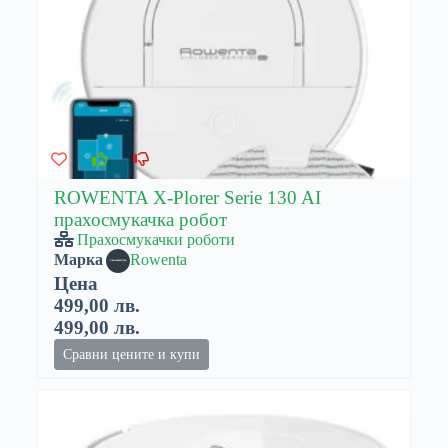
ROWENTA X-Plorer Serie 130 AI
прахосмукачка робот
Прахосмукачки роботи
Марка
Rowenta
Цена
499,00 лв.
499,00 лв.
Сравни цените и купи