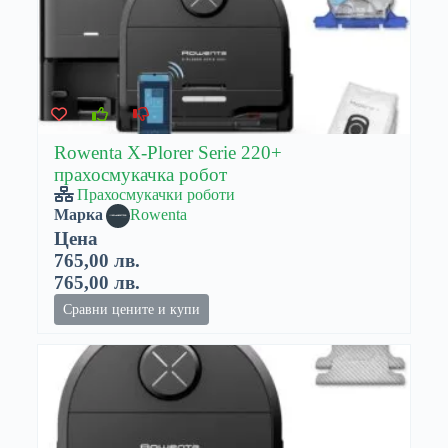
Rowenta X-Plorer Serie 220+
прахосмукачка робот
Прахосмукачки роботи
Марка
Rowenta
Цена
765,00 лв.
765,00 лв.
Сравни цените и купи