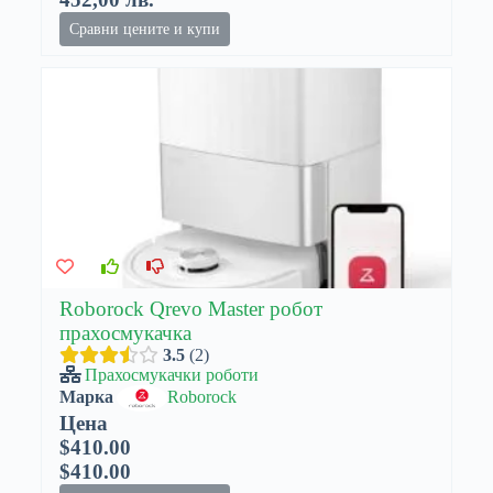
Сравни цените и купи
Roborock Qrevo Master робот
прахосмукачка
3.5
2
Прахосмукачки роботи
Марка
Roborock
Цена
$410.00
$410.00