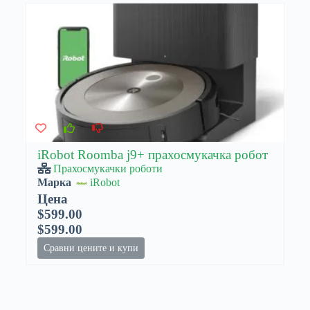
iRobot Roomba j9+ прахосмукачка робот
Прахосмукачки роботи
Марка
iRobot
Цена
$599.00
$599.00
Сравни цените и купи