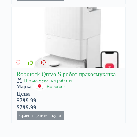
Roborock Qrevo S робот прахосмукачка
Прахосмукачки роботи
Марка
Roborock
Цена
$799.99
$799.99
Сравни цените и купи