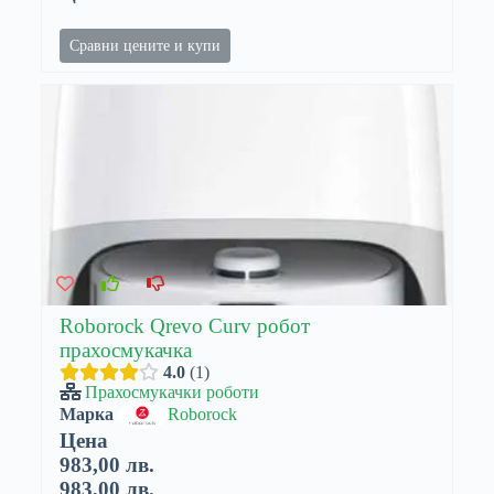
Сравни цените и купи
Roborock Qrevo Curv робот
прахосмукачка
4.0
1
Прахосмукачки роботи
Марка
Roborock
Цена
983,00 лв.
983,00 лв.