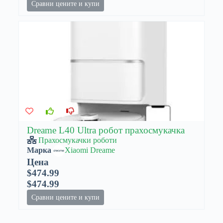
Сравни цените и купи
Dreame L40 Ultra робот прахосмукачка
Прахосмукачки роботи
Марка
Xiaomi Dreame
Цена
$474.99
$474.99
Сравни цените и купи