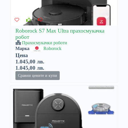
Roborock S7 Max Ultra прахосмукачка
робот
Прахосмукачки роботи
Марка
Roborock
Цена
1.045,00 лв.
1.045,00 лв.
Сравни цените и купи