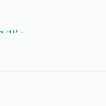
geot 107...