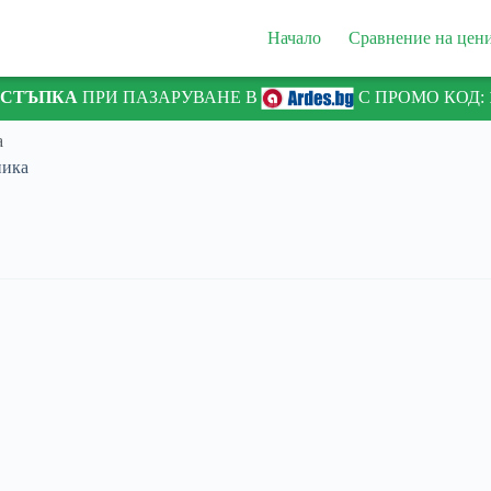
Начало
Сравнение на цен
ТСТЪПКА
ПРИ ПАЗАРУВАНЕ В
С ПРОМО КОД:
а
ника