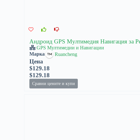
Андроид GPS Мултимедия Навигация за Peu
GPS Мултимедии и Навигации
Марка
Ruancheng
Цена
$129.18
$129.18
Сравни цените и купи