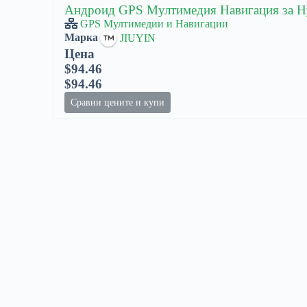
Андроид GPS Мултимедия Навигация за Hyu
GPS Мултимедии и Навигации
Марка
JIUYIN
Цена
$94.46
$94.46
Сравни цените и купи