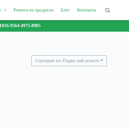
и
Ревюта на продукти
Блог
Контакти
1816-9564-4975-8905
Сортирай по: Първо най-новите